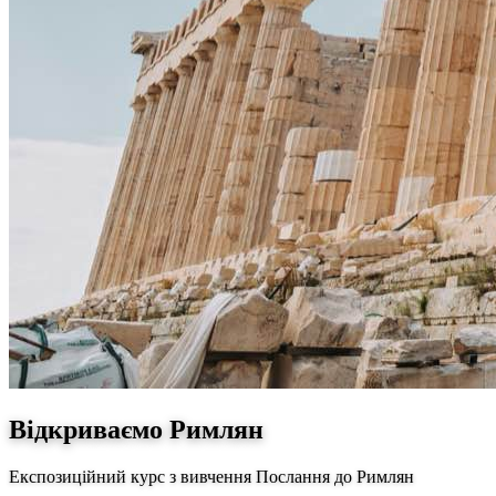
Відкриваємо Римлян
Експозиційний курс з вивчення Послання до Римлян