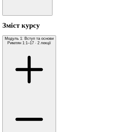
Зміст курсу
Модуль 1: Вступ та основи
Римлян 1:1–17
·
2 лекції