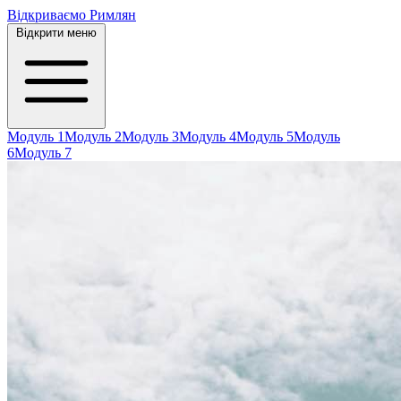
Відкриваємо Римлян
Відкрити меню
Модуль 1
Модуль 2
Модуль 3
Модуль 4
Модуль 5
Модуль
6
Модуль 7