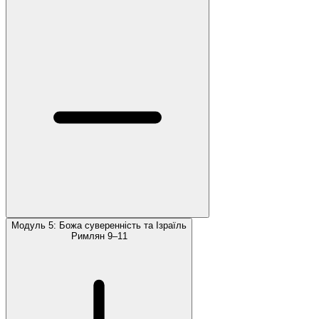
Модуль 5: Божа суверенність та Ізраїль
Римлян 9–11