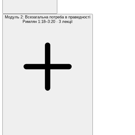
Модуль 2: Всезагальна потреба в праведності
Римлян 1:18–3:20
·
3 лекції