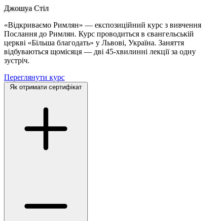
Джошуа Стіл
«Відкриваємо Римлян» — експозиційний курс з вивчення
Послання до Римлян. Курс проводиться в євангельській
церкві «Більша благодать» у Львові, Україна. Заняття
відбуваються щомісяця — дві 45-хвилинні лекції за одну
зустріч.
Переглянути курс
Як отримати сертифікат